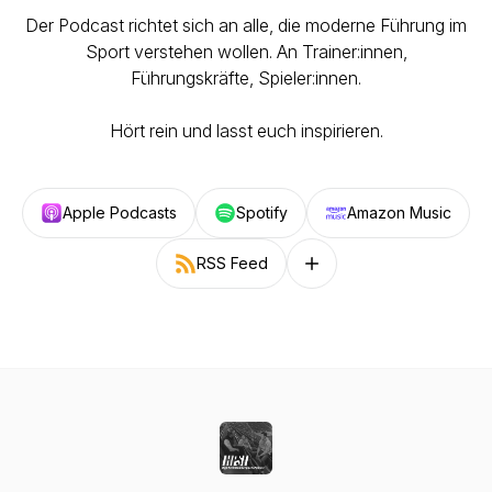
Der Podcast richtet sich an alle, die moderne Führung im
Sport verstehen wollen. An Trainer:innen,
Führungskräfte, Spieler:innen.
Hört rein und lasst euch inspirieren.
Apple Podcasts
Spotify
Amazon Music
RSS Feed
Follow on other platforms